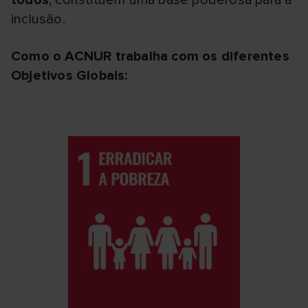
todos
, constituem uma base poderosa para a
inclusão.
Como o ACNUR trabalha com os diferentes
Objetivos Globais: