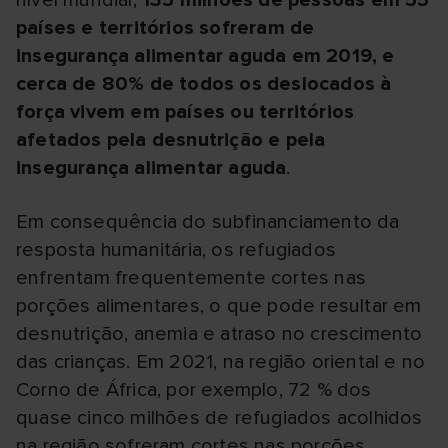
nível mundial,
135 milhões de pessoas em 55
países e territórios sofreram de
insegurança alimentar aguda em 2019, e
cerca de 80% de todos os deslocados à
força vivem em países ou territórios
afetados pela desnutrição e pela
insegurança alimentar aguda
.
Em consequência do subfinanciamento da
resposta humanitária, os refugiados
enfrentam frequentemente cortes nas
porções alimentares, o que pode resultar em
desnutrição, anemia e atraso no crescimento
das crianças. Em 2021, na região oriental e no
Corno de África, por exemplo, 72 % dos
quase cinco milhões de refugiados acolhidos
na região sofreram cortes nas porções