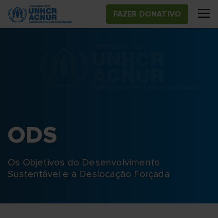
Skip
FAZER DONATIVO
to
main
content
ODS
Os Objetivos do Desenvolvimento
Sustentável e a Deslocação Forçada