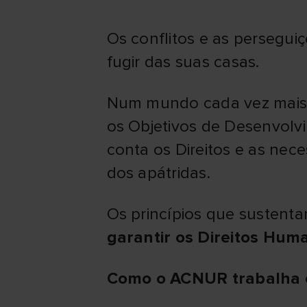
Os conflitos e as persegu
fugir das suas casas.
Num mundo cada vez mais ma
os Objetivos de Desenvolv
conta os Direitos e as nec
dos apátridas.
Os princípios que susten
garantir os Direitos Hum
Como o ACNUR trabalha co