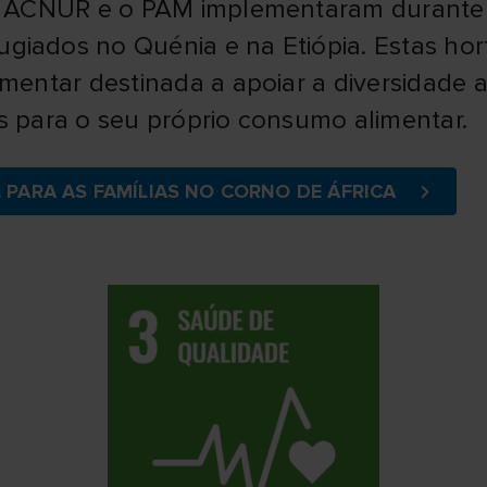
 o ACNUR e o PAM implementaram durante 
giados no Quénia e na Etiópia. Estas ho
imentar destinada a apoiar a diversidade 
s para o seu próprio consumo alimentar.
 PARA AS FAMÍLIAS NO CORNO DE ÁFRICA