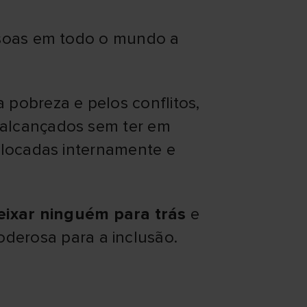
ssoas em todo o mundo a
pobreza e pelos conflitos,
 alcançados sem ter em
slocadas internamente e
ixar ninguém para trás
e
oderosa para a inclusão.