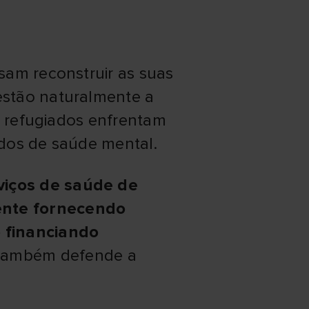
sam reconstruir as suas
estão naturalmente a
s refugiados enfrentam
ados de saúde mental.
viços de saúde de
ente fornecendo
 financiando
também defende a