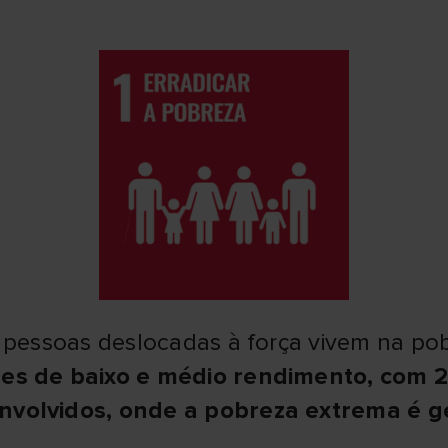
s pessoas deslocadas à força vivem na po
ses de baixo e médio rendimento, com 
volvidos, onde a pobreza extrema é g