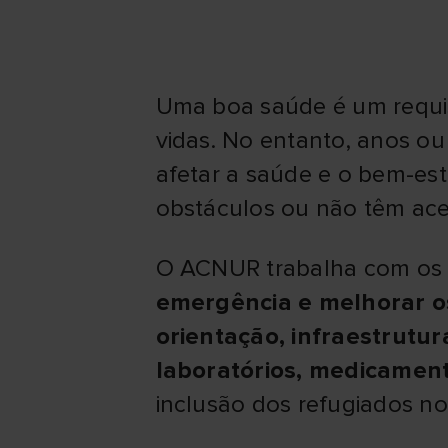
Uma boa saúde é um requis
vidas. No entanto, anos o
afetar a saúde e o bem-est
obstáculos ou não têm ace
O ACNUR trabalha com os G
emergência e melhorar o
orientação, infraestrutu
laboratórios, medicamen
inclusão dos refugiados no