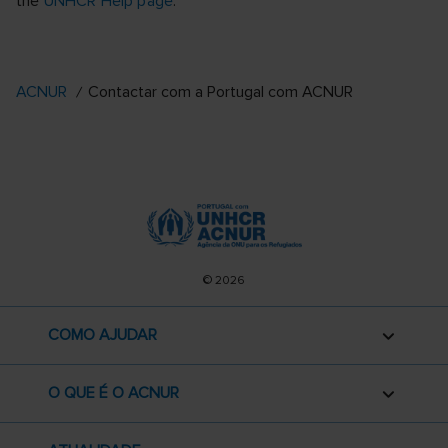
the
UNHCR Help page
.
ACNUR
Contactar com a Portugal com ACNUR
© 2026
COMO AJUDAR
O QUE É O ACNUR