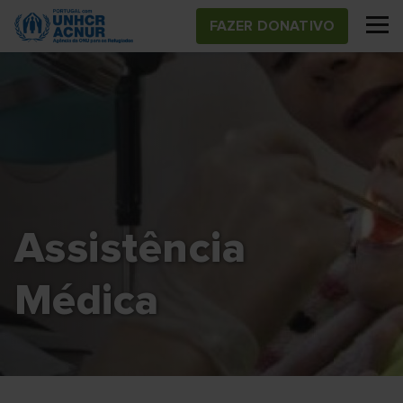
Skip
FAZER DONATIVO
to
main
content
Assistência
Médica