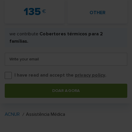
135
OTHER
we contribute
Cobertores térmicos para 2
famílias.
Write your email
I have read and accept the
privacy policy
.
DOAR AGORA
ACNUR
Assistência Médica