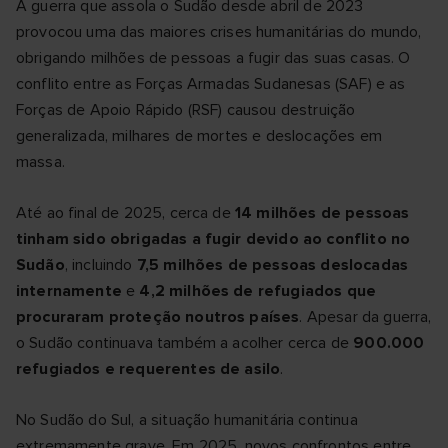
A guerra que assola o Sudão desde abril de 2023
provocou uma das maiores crises humanitárias do mundo,
obrigando milhões de pessoas a fugir das suas casas. O
conflito entre as Forças Armadas Sudanesas (SAF) e as
Forças de Apoio Rápido (RSF) causou destruição
generalizada, milhares de mortes e deslocações em
massa.
Até ao final de 2025, cerca de
14 milhões de pessoas
tinham sido obrigadas a fugir devido ao conflito no
Sudão
, incluindo
7,5 milhões de pessoas deslocadas
internamente
e
4,2 milhões de refugiados que
procuraram proteção noutros países
. Apesar da guerra,
o Sudão continuava também a acolher cerca de
900.000
refugiados e requerentes de asilo
.
No Sudão do Sul, a situação humanitária continua
extremamente grave. Em 2025, novos confrontos entre