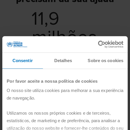
11,9
milhões
de pessoas permaneciam
deslocadas devido ao conflito no
Consentir
Detalhes
Sobre os cookies
Sudão no final de 2025.
Por favor aceite a nossa política de cookies
2,4
O nosso site utiliza cookies para melhorar a sua experiência
de navegação.
milhões
Utilizamos os nossos próprios cookies e de terceiros,
estatísticos, de marketing e de preferência, para analisar a
de refugiados sul-sudaneses na
utilização do nosso website e fornecer-lhe conteúdos do seu