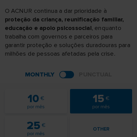
O ACNUR continua a dar prioridade à
proteção da criança, reunificação familiar,
educação e apoio psicossocial
, enquanto
trabalha com governos e parceiros para
garantir proteção e soluções duradouras para
milhões de pessoas afetadas pela crise.
MONTHLY
PUNCTUAL
10
15
por mês
por mês
25
OTHER
por mês