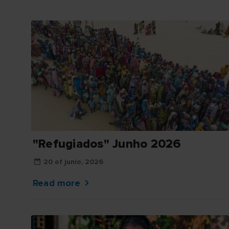
"Refugiados" Junho 2026
20 of junio, 2026
Read more