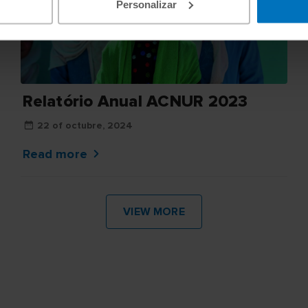
Personalizar
Relatório Anual ACNUR 2023
22 of octubre, 2024
Read more
VIEW MORE