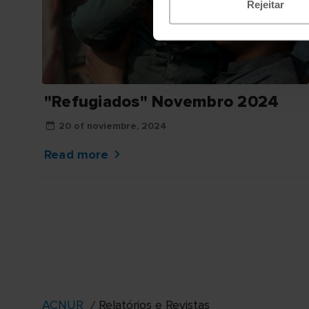
Rejeitar
"Refugiados" Novembro 2024
20 of noviembre, 2024
Read more
ACNUR
Relatórios e Revistas