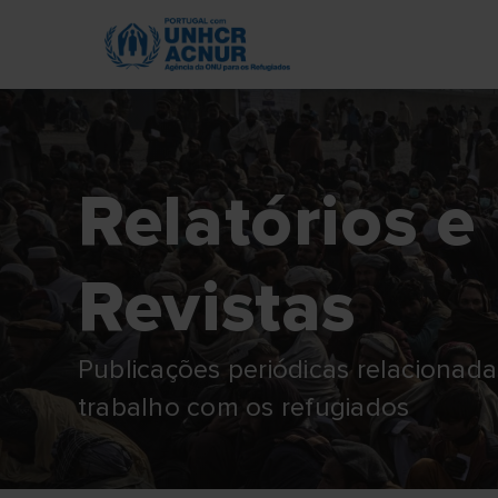
Skip
to
main
content
Relatórios e
Revistas
Publicações periódicas relacionad
trabalho com os refugiados