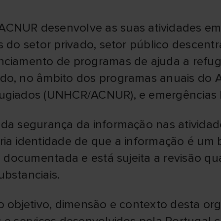
CNUR desenvolve as suas atividades em t
 do setor privado, setor público descentra
nciamento de programas de ajuda a refug
do, no âmbito dos programas anuais do A
fugiados (UNHCR/ACNUR), e emergências 
 da segurança da informação nas ativida
ria identidade de que a informação é um 
 é documentada e está sujeita a revisão 
bstanciais.
o objetivo, dimensão e contexto desta org