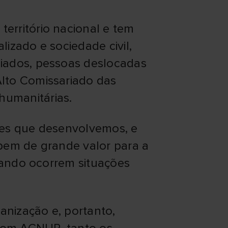
erritório nacional e tem
lizado e sociedade civil,
iados, pessoas deslocadas
lto Comissariado das
humanitárias.
des que desenvolvemos, e
bem de grande valor para a
quando ocorrem situações
anização e, portanto,