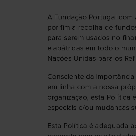
A Fundação Portugal com A
por fim a recolha de fundos
para serem usados no fina
e apátridas em todo o mun
Nações Unidas para os Re
Consciente da importância
em linha com a nossa próp
organização, esta Política
especiais e/ou mudanças su
Esta Política é adequada a