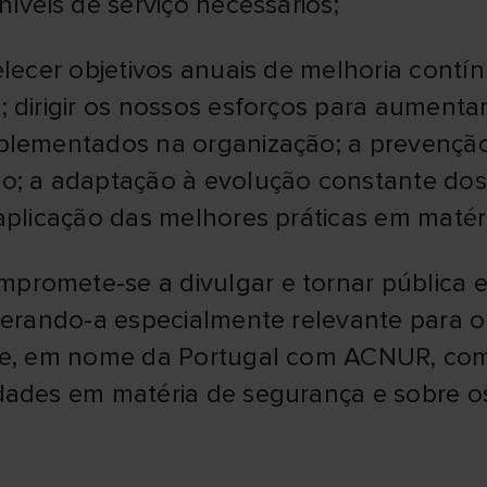
íveis de serviço necessários;
elecer objetivos anuais de melhoria contí
 dirigir os nossos esforços para aumentar
plementados na organização; a prevençã
o; a adaptação à evolução constante dos
aplicação das melhores práticas em matér
omete-se a divulgar e tornar pública es
iderando-a especialmente relevante para 
 e, em nome da Portugal com ACNUR, como
dades em matéria de segurança e sobre o