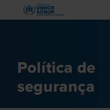
Skip
to
main
content
Política de
segurança