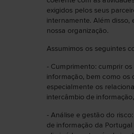
coerente com as atividade
exigidos pelos seus parcei
internamente. Além disso, 
nossa organização.
Assumimos os seguintes c
- Cumprimento: cumprir os r
informação, bem como os o
especialmente os relacion
intercâmbio de informação
- Análise e gestão do risco
de informação da Portugal 