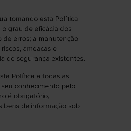
nua tomando esta Política
 o grau de eficácia dos
o de erros; a manutenção
 riscos, ameaças e
ia de segurança existentes.
ta Política a todas as
o seu conhecimento pelo
 é obrigatório,
s bens de informação sob