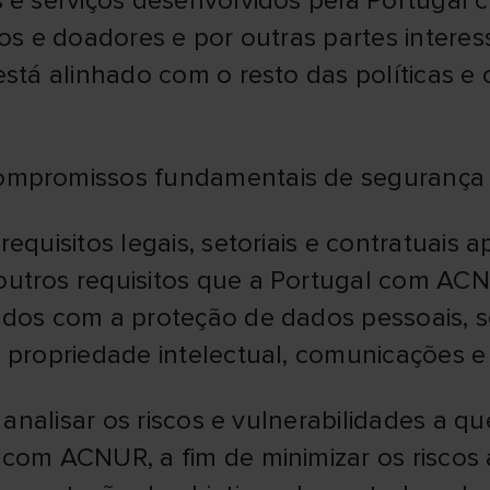
s e serviços desenvolvidos pela Portugal
ros e doadores e por outras partes intere
está alinhado com o resto das políticas e
ompromissos fundamentais de segurança 
equisitos legais, setoriais e contratuais 
utros requisitos que a Portugal com AC
ados com a proteção de dados pessoais, s
, propriedade intelectual, comunicações 
: analisar os riscos e vulnerabilidades a 
com ACNUR, a fim de minimizar os riscos a