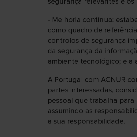
segurança relevantes e os n
- Melhoria contínua: estab
como quadro de referência;
controlos de segurança im
da segurança da informaçã
ambiente tecnológico; e a 
A Portugal com ACNUR compr
partes interessadas, cons
pessoal que trabalha para
assumindo as responsabili
a sua responsabilidade.