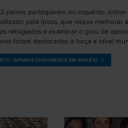
2 países participaram no inquérito
online
realizado pela Ipsos, que visava melhora
s refugiados e examinar o grau de apoio 
oas foram deslocadas à força a nível mun
ITO (APENAS DISPONÍVEIS EM INGLÊS)