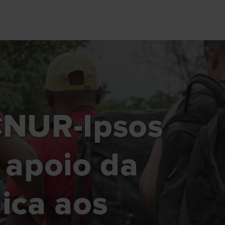
CNUR-Ipsos
 apoio da
ica aos