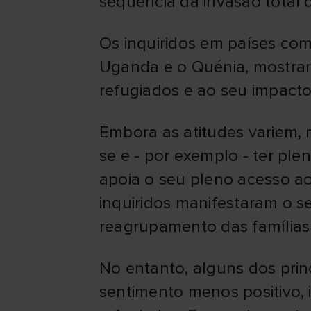
sequência da invasão total 
Os inquiridos em países co
Uganda e o Quénia, mostrar
refugiados e ao seu impacto 
Embora as atitudes variem, 
se e - por exemplo - ter p
apoia o seu pleno acesso a
inquiridos manifestaram o se
reagrupamento das famílias 
No entanto, alguns dos prin
sentimento menos positivo,