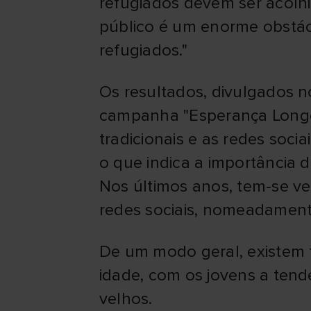
refugiados devem ser acolhi
público é um enorme obstác
refugiados."
Os resultados, divulgados n
campanha "Esperança Longe
tradicionais e as redes soci
o que indica a importância 
Nos últimos anos, tem-se ve
redes sociais, nomeadamen
De um modo geral, existem 
idade, com os jovens a tend
velhos.