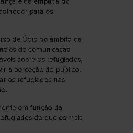
iança e da empatia do
colhedor para os
urso de Ódio no âmbito da
meios de comunicação
iáveis sobre os refugiados,
ar a perceção do público.
ar os refugiados nas
ão.
lmente em função da
 refugiados do que os mais