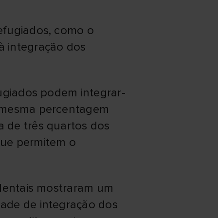
efugiados, como o
à integração dos
fugiados podem integrar-
 a mesma percentagem
 de três quartos dos
 que permitem o
identais mostraram um
dade de integração dos