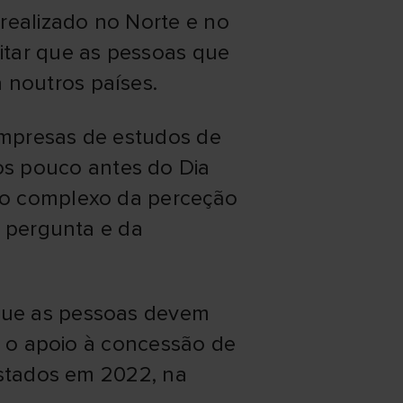
 realizado no Norte e no
itar que as pessoas que
 noutros países.
 empresas de estudos de
s pouco antes do Dia
ro complexo da perceção
a pergunta e da
que as pessoas devem
o, o apoio à concessão de
istados em 2022, na