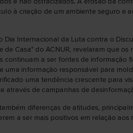
dos e não ostracizados. A erosão da conf
ulo à criação de um ambiente seguro e a
o Dia Internacional da Luta contra o Disc
 de Casa" do ACNUR, revelaram que os 
ais continuam a ser fontes de informação f
de uma informação responsável para mold
rificado uma tendência crescente para vis
te através de campanhas de desinformaç
também diferenças de atitudes, principa
erem a ser mais positivos em relação aos