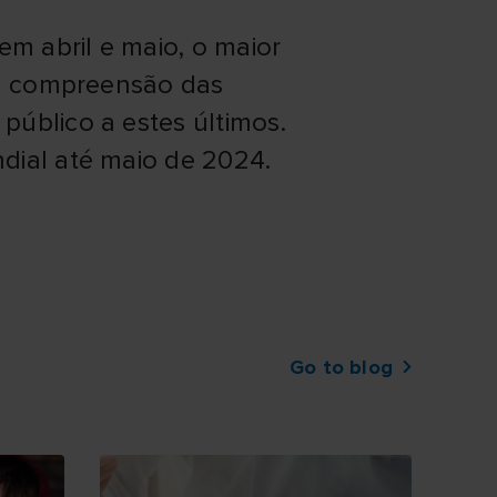
em abril e maio, o maior
r a compreensão das
público a estes últimos.
dial até maio de 2024.
Go to blog