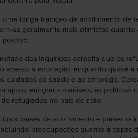
da Ucrânia pela Rússia.
m uma longa tradição de acolhimento de r
am-se geralmente mais otimistas quanto 
positivo.
metade dos inquiridos acredita que os re
leno acesso à educação, enquanto quase
os cuidados de saúde e ao emprego. Cerca
u apoio, em graus variáveis, às políticas
de refugiados no país de asilo.
cipais países de acolhimento e países oc
 incluindo preocupações quanto à capaci