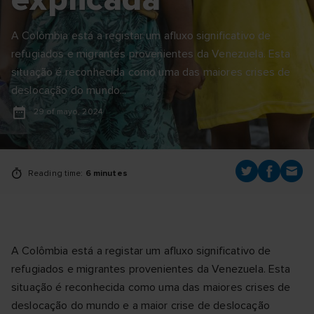
A Colômbia está a registar um afluxo significativo de
refugiados e migrantes provenientes da Venezuela. Esta
situação é reconhecida como uma das maiores crises de
deslocação do mundo...
29 of mayo, 2024
Reading time:
6 minutes
A Colômbia está a registar um afluxo significativo de
refugiados e migrantes provenientes da Venezuela. Esta
situação é reconhecida como uma das maiores crises de
deslocação do mundo e a maior crise de deslocação