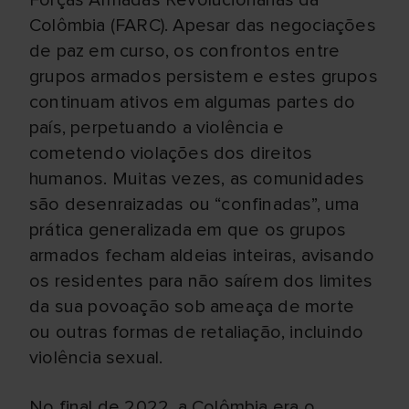
Forças Armadas Revolucionárias da
Colômbia (FARC). Apesar das negociações
de paz em curso, os confrontos entre
grupos armados persistem e estes grupos
continuam ativos em algumas partes do
país, perpetuando a violência e
cometendo violações dos direitos
humanos. Muitas vezes, as comunidades
são desenraizadas ou “confinadas”, uma
prática generalizada em que os grupos
armados fecham aldeias inteiras, avisando
os residentes para não saírem dos limites
da sua povoação sob ameaça de morte
ou outras formas de retaliação, incluindo
violência sexual.
No final de 2022, a Colômbia era o