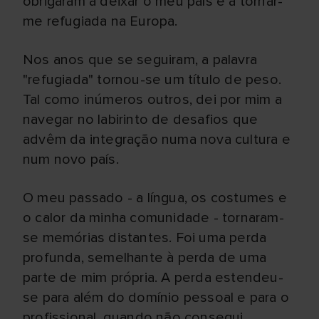
obrigaram a deixar o meu país e a tornar-
me refugiada na Europa.
Nos anos que se seguiram, a palavra
"refugiada" tornou-se um título de peso.
Tal como inúmeros outros, dei por mim a
navegar no labirinto de desafios que
advêm da integração numa nova cultura e
num novo país.
O meu passado - a língua, os costumes e
o calor da minha comunidade - tornaram-
se memórias distantes. Foi uma perda
profunda, semelhante à perda de uma
parte de mim própria. A perda estendeu-
se para além do domínio pessoal e para o
profissional, quando não consegui