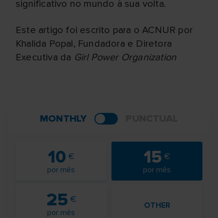
significativo no mundo à sua volta.
Este artigo foi escrito para o ACNUR por
Khalida Popal, Fundadora e Diretora
Executiva da
Girl Power Organization
MONTHLY
PUNCTUAL
10
15
por mês
por mês
25
OTHER
por mês