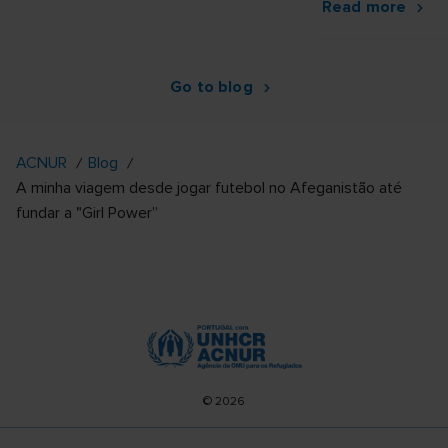
Read more
Go to blog
ACNUR
Blog
A minha viagem desde jogar futebol no Afeganistão até
fundar a "Girl Power”
© 2026