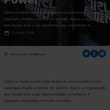
Utilizei a minha paixão pelo desporto para inspirar jovens
raparigas afegãs a sonhar em grande. Agora, a organização
que fundei está a dar oportunidades a mulheres e...
10 of julio, 2024
Reading time:
5 minutes
Utilizei a minha paixão pelo desporto para inspirar jovens
raparigas afegãs a sonhar em grande. Agora, a organização
que fundei está a dar oportunidades a mulheres e
raparigas refugiadas em todo o mundo.