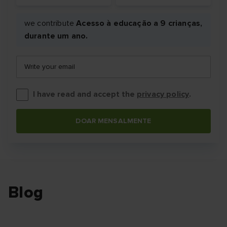
we contribute
Acesso à educação a 9 crianças,
durante um ano.
Write your email
I have read and accept the
privacy policy
.
DOAR MENSALMENTE
Blog