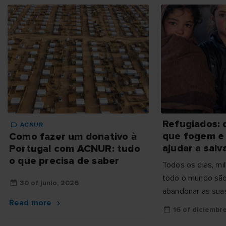
Refugiados: 
ACNUR
que fogem e
Como fazer um donativo à
ajudar a salv
Portugal com ACNUR: tudo
o que precisa de saber
Todos os dias, m
todo o mundo são
30 of junio, 2026
abandonar as sua
Read more
guerra, da violênc
16 of diciembr