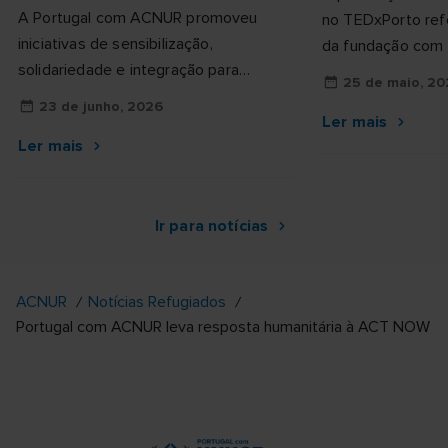
A Portugal com ACNUR promoveu
no TEDxPorto ref
iniciativas de sensibilização,
da fundação com a
solidariedade e integração para
a causa das pesso
25 de maio, 20
assinalar o Dia Mundial do Refugiado.
23 de junho, 2026
Ler mais
Ler mais
Ir para notícias
ACNUR
Notícias Refugiados
Portugal com ACNUR leva resposta humanitária à ACT NOW