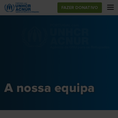
Skip
FAZER DONATIVO
to
main
content
A nossa equipa