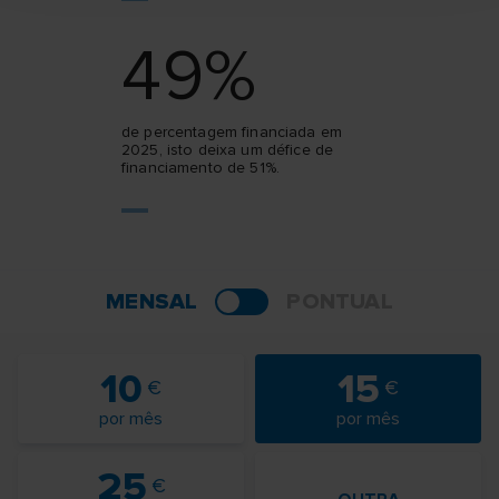
49%
de percentagem financiada em
2025, isto deixa um défice de
financiamento de 51%.
MENSAL
PONTUAL
10
15
por mês
por mês
25