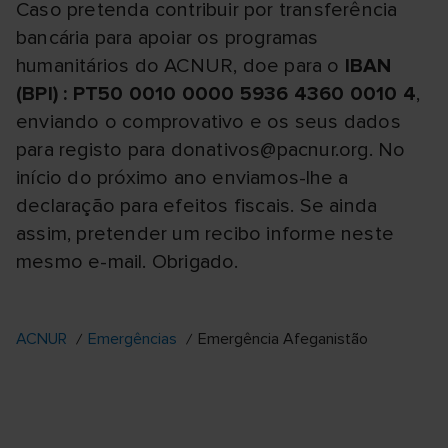
Caso pretenda contribuir por transferência
bancária para apoiar os programas
humanitários do ACNUR, doe para o
IBAN
(BPI) : PT50 0010 0000 5936 4360 0010 4
,
enviando o comprovativo e os seus dados
para registo para donativos@pacnur.org. No
início do próximo ano enviamos-lhe a
declaração para efeitos fiscais. Se ainda
assim, pretender um recibo informe neste
mesmo e-mail. Obrigado.
ACNUR
Emergências
Emergência Afeganistão