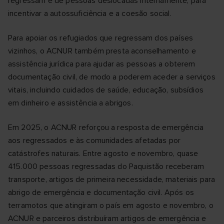
regressam e de pessoas deslocadas internamente, para
incentivar a autossuficiência e a coesão social.
Para apoiar os refugiados que regressam dos países
vizinhos, o ACNUR também presta aconselhamento e
assistência jurídica para ajudar as pessoas a obterem
documentação civil, de modo a poderem aceder a serviços
vitais, incluindo cuidados de saúde, educação, subsídios
em dinheiro e assistência a abrigos.
Em 2025, o ACNUR reforçou a resposta de emergência
aos regressados e às comunidades afetadas por
catástrofes naturais. Entre agosto e novembro, quase
415.000 pessoas regressadas do Paquistão receberam
transporte, artigos de primeira necessidade, materiais para
abrigo de emergência e documentação civil. Após os
terramotos que atingiram o país em agosto e novembro, o
ACNUR e parceiros distribuíram artigos de emergência e