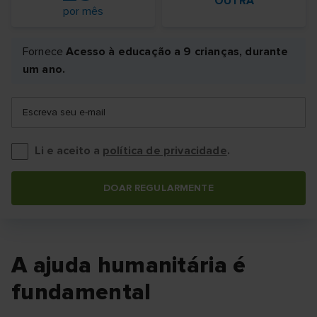
OUTRA
por mês
Fornece
Acesso à educação a 9 crianças, durante
um ano.
Escreva seu e-mail
Li e aceito a
política de privacidade
.
DOAR REGULARMENTE
A ajuda humanitária é
fundamental