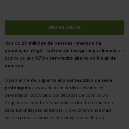
ENVIAR AJUDA
Mais de
20 milhões de pessoas - metade da
população afegã - sofrem de insegurança alimentar
e
estima-se que
97% vivem muito abaixo do limiar de
pobreza
.
O país enfrenta o
quarto ano consecutivo de seca
prolongada
, associada a um declínio económico
devastador, provocado por décadas de conflito. As
frequentes catástrofes naturais, incluindo terramotos,
seca e inundações extremas, provocaram ainda mais
miséria para as comunidades devastadas do país.