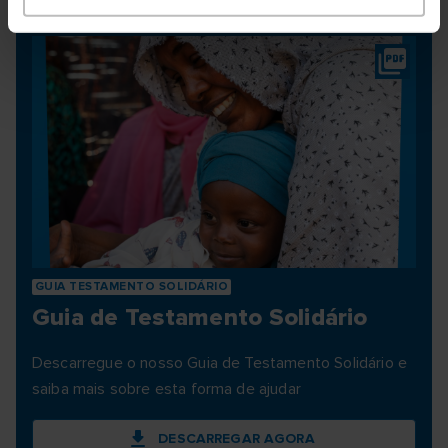
DESCARREGAR AGORA
GUIA TESTAMENTO SOLIDÁRIO
Guia de Testamento Solidário
Descarregue o nosso Guia de Testamento Solidário e
saiba mais sobre esta forma de ajudar
DESCARREGAR AGORA