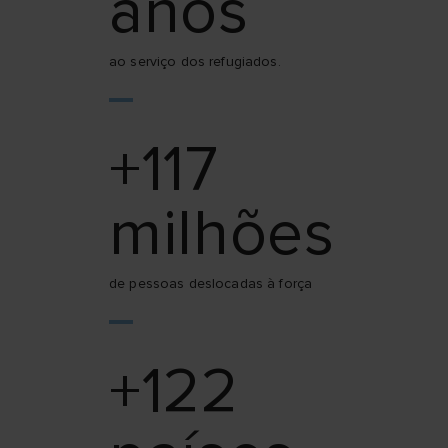
anos
ao serviço dos refugiados.
+117
milhões
de pessoas deslocadas à força
+122