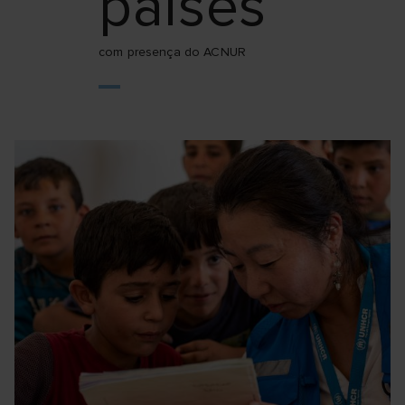
países
com presença do ACNUR