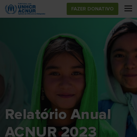
Skip
FAZER DONATIVO
to
main
content
Relatório Anual
ACNUR 2023