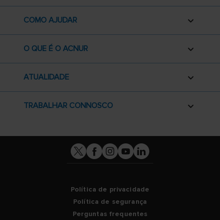
COMO AJUDAR
O QUE É O ACNUR
ATUALIDADE
TRABALHAR CONNOSCO
Política de privacidade
Política de segurança
Perguntas frequentes