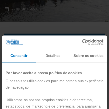
20 de junho, 2024
Consentir
Detalhes
Sobre os cookies
Por favor aceite a nossa política de cookies
O nosso site utiliza cookies para melhorar a sua experiência
de navegação.
"Refugiados" #5
"Refugiados" #5
Utilizamos os nossos próprios cookies e de terceiros,
Nome
estatísticos, de marketing e de preferência, para analisar a