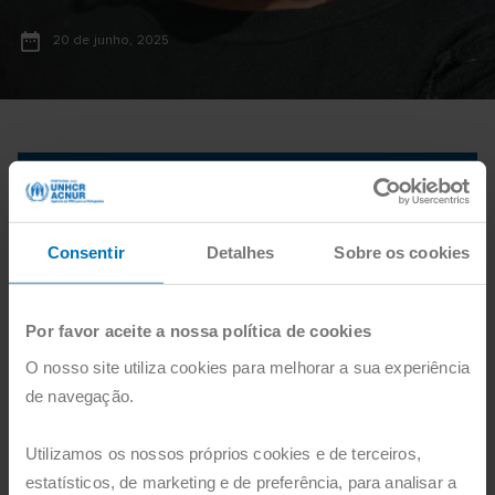
20 de junho, 2025
Consentir
Detalhes
Sobre os cookies
Por favor aceite a nossa política de cookies
O nosso site utiliza cookies para melhorar a sua experiência
de navegação.
"Refugiados" #8
"Refugiados" #8
Utilizamos os nossos próprios cookies e de terceiros,
Nome
estatísticos, de marketing e de preferência, para analisar a