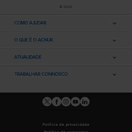
© 2026
COMO AJUDAR
O QUE É O ACNUR
ATUALIDADE
TRABALHAR CONNOSCO
Política de privacidade
Política de segurança