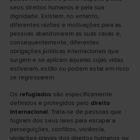
seus direitos humanos e pela sua
dignidade. Existem, no entanto,
diferentes razões e motivações para as
pessoas abandonarem as suas casas e,
consequentemente, diferentes
obrigações jurídicas internacionais que
surgem e se aplicam àquelas cujas vidas
estiveram, estão ou podem estar em risco
se regressarem.
Os
refugiados
são especificamente
definidos e protegidos pelo
direito
internacional
. Trata-se de pessoas que
fugiram dos seus lares para escapar a
perseguições, conflitos, violência,
violações graves dos direitos humanos ou