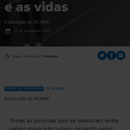
e as vidas
Explicação do ACNUR
27 de dezembro, 2023
Tempo de leitura:
7 minutos
DIREITOS HUMANOS
ACNUR
Explicação do ACNUR
Todas as pessoas que se deslocam entre
países merecem o pleno respeito pelos