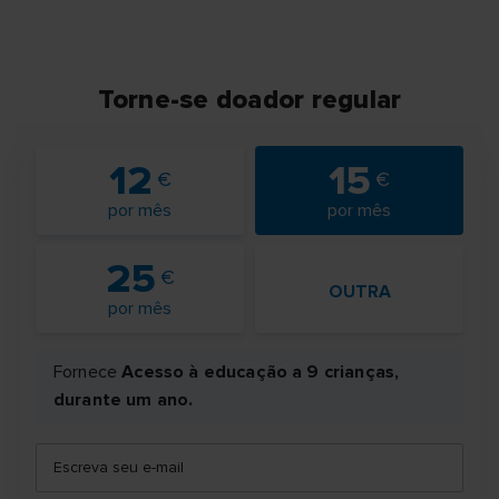
Torne-se doador regular
12
15
por mês
por mês
25
OUTRA
por mês
Fornece
Acesso à educação a 9 crianças,
durante um ano.
Escreva seu e-mail