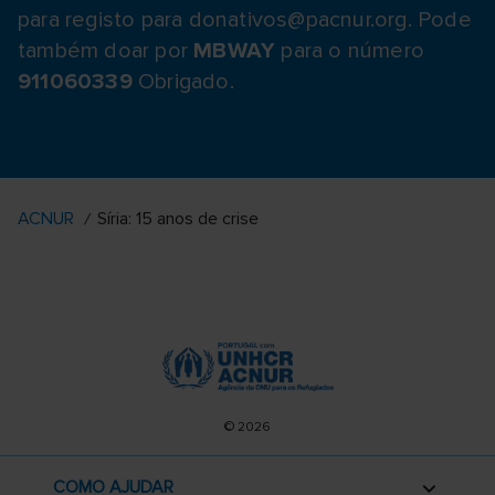
para registo para donativos@pacnur.org. Pode
também doar por
MBWAY
para o número
911060339
Obrigado.
ACNUR
Síria: 15 anos de crise
© 2026
COMO AJUDAR