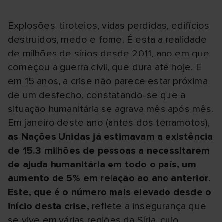
Explosões, tiroteios, vidas perdidas, edifícios
destruídos, medo e fome. É esta a realidade
de milhões de sírios desde 2011, ano em que
começou a guerra civil, que dura até hoje. E
em 15 anos, a crise não parece estar próxima
de um desfecho, constatando-se que a
situação humanitária se agrava mês após mês.
Em janeiro deste ano (antes dos terramotos),
as Nações Unidas já estimavam a existência
de 15.3 milhões de pessoas a necessitarem
de ajuda humanitária em todo o país, um
aumento de 5% em relação ao ano anterior
.
Este, que é o número mais elevado desde o
início desta crise,
reflete a insegurança que
se vive em várias regiões da Síria, cujo