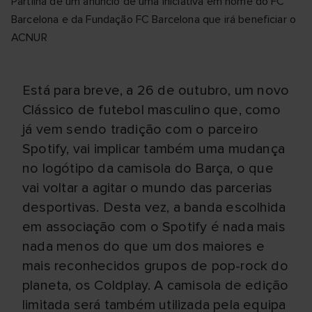
Partilha de um anúncio de uma iniciativa em nome do FC
Barcelona e da Fundação FC Barcelona que irá beneficiar o
ACNUR
Está para breve, a 26 de outubro, um novo
Clássico de futebol masculino que, como
já vem sendo tradição com o parceiro
Spotify, vai implicar também uma mudança
no logótipo da camisola do Barça, o que
vai voltar a agitar o mundo das parcerias
desportivas. Desta vez, a banda escolhida
em associação com o Spotify é nada mais
nada menos do que um dos maiores e
mais reconhecidos grupos de pop-rock do
planeta, os Coldplay. A camisola de edição
limitada será também utilizada pela equipa