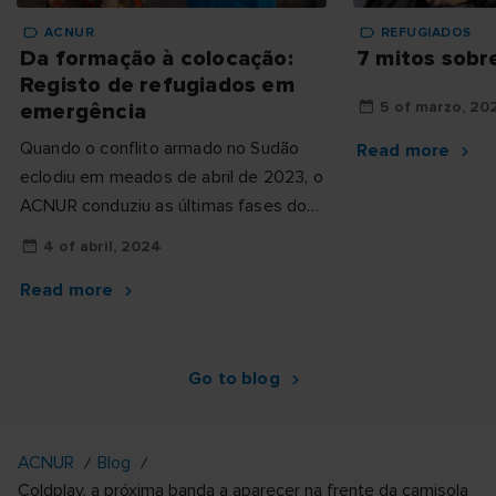
ACNUR
REFUGIADOS
Da formação à colocação:
7 mitos sobr
Registo de refugiados em
5 of marzo, 20
emergência
Quando o conflito armado no Sudão
Read more
eclodiu em meados de abril de 2023, o
ACNUR conduziu as últimas fases do
seu Programa de Aprendizagem de
4 of abril, 2024
Registo de Emergência (ERLP)...
Read more
Go to blog
ACNUR
Blog
Coldplay, a próxima banda a aparecer na frente da camisola