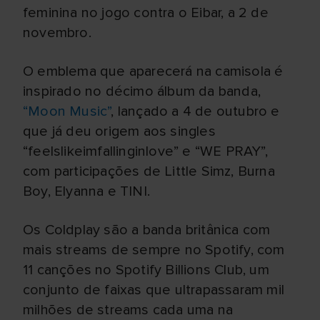
feminina no jogo contra o Eibar, a 2 de
novembro.
O emblema que aparecerá na camisola é
inspirado no décimo álbum da banda,
“Moon Music”
, lançado a 4 de outubro e
que já deu origem aos singles
“feelslikeimfallinginlove” e “WE PRAY”,
com participações de Little Simz, Burna
Boy, Elyanna e TINI.
Os Coldplay são a banda britânica com
mais streams de sempre no Spotify, com
11 canções no Spotify Billions Club, um
conjunto de faixas que ultrapassaram mil
milhões de streams cada uma na