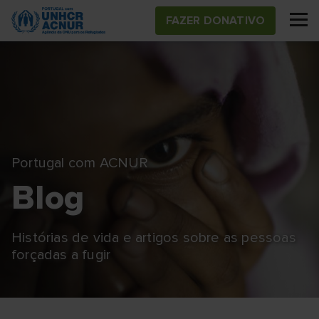
Skip
FAZER DONATIVO
to
main
content
Portugal com ACNUR
Blog
Histórias de vida e artigos sobre as pessoas
forçadas a fugir