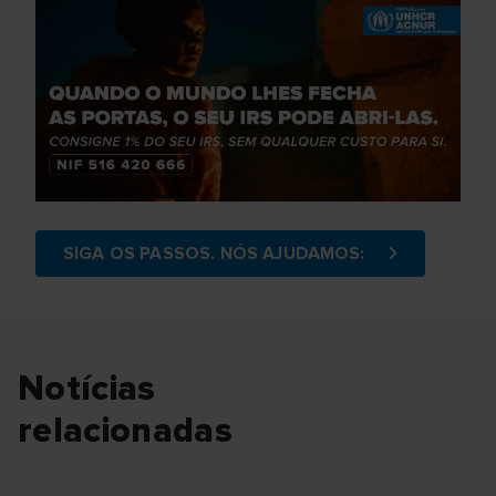
SIGA OS PASSOS. NÓS AJUDAMOS:
Notícias
relacionadas