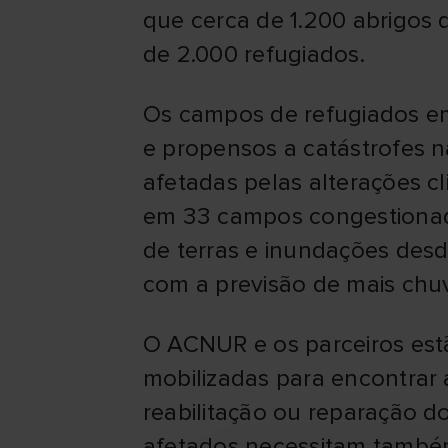
que cerca de 1.200 abrigos 
de 2.000 refugiados.
Os campos de refugiados em 
e propensos a catástrofes n
afetadas pelas alterações c
em 33 campos congestionad
de terras e inundações des
com a previsão de mais chu
O ACNUR e os parceiros estã
mobilizadas para encontrar
reabilitação ou reparação d
afetados necessitam também