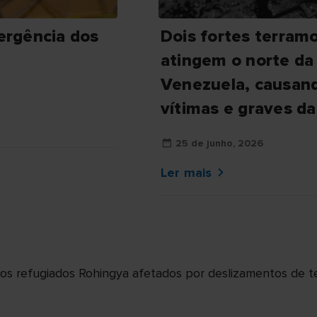
ergência dos
Dois fortes terram
atingem o norte da
Venezuela, causan
vítimas e graves d
25 de junho, 2026
Ler mais
os refugiados Rohingya afetados por deslizamentos de t