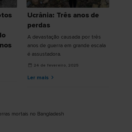
otos
Ucrânia: Três anos de
perdas
do
A devastação causada por três
anos
anos de guerra em grande escala
é assustadora.
24 de fevereiro, 2025
Ler mais
erras mortais no Bangladesh