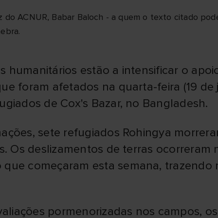
z do ACNUR, Babar Baloch - a quem o texto citado pode
nebra.
 humanitários estão a intensificar o apoi
ue foram afetados na quarta-feira (19 de
ugiados de Cox's Bazar, no Bangladesh.
ações, sete refugiados Rohingya morreram
os. Os deslizamentos de terras ocorreram
 que começaram esta semana, trazendo m
iações pormenorizadas nos campos, os re