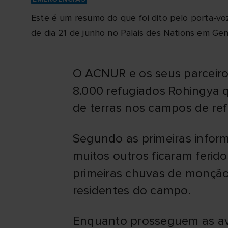
Este é um resumo do que foi dito pelo porta-vo
de dia 21 de junho no Palais des Nations em Ge
O ACNUR e os seus parceiros
8.000 refugiados Rohingya q
de terras nos campos de ref
Segundo as primeiras inform
muitos outros ficaram ferid
primeiras chuvas de monção
residentes do campo.
Enquanto prosseguem as aval