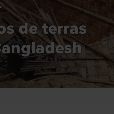
r
s de terras
Bangladesh