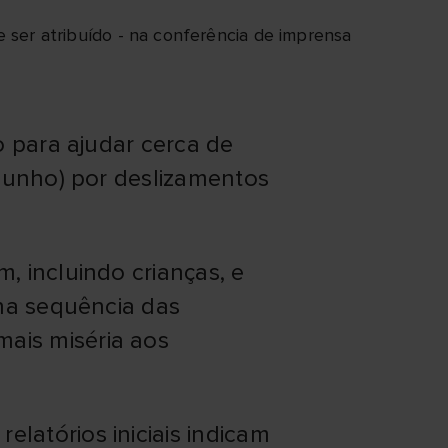
 ser atribuído - na conferência de imprensa
o para ajudar cerca de
 junho) por deslizamentos
, incluindo crianças, e
 na sequência das
ais miséria aos
latórios iniciais indicam