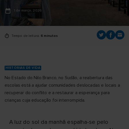
1 de março, 2026
Tempo de leitura:
6 minutos
HISTÓRIAS DE VIDA
No Estado do Nilo Branco, no Sudão, a reabertura das
escolas está a ajudar comunidades deslocadas e locais a
recuperar do conflito e a restaurar a esperança para
crianças cuja educação foi interrompida.
A luz do sol da manhã espalha-se pelo