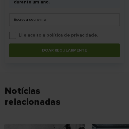
durante um ano.
Escreva seu e-mail
Li e aceito a
política de privacidade
.
DOAR REGULARMENTE
Notícias
relacionadas