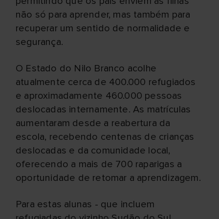
permitindo que os pais enviem as filhas
não só para aprender, mas também para
recuperar um sentido de normalidade e
segurança.
O Estado do Nilo Branco acolhe
atualmente cerca de 400.000 refugiados
e aproximadamente 460.000 pessoas
deslocadas internamente. As matrículas
aumentaram desde a reabertura da
escola, recebendo centenas de crianças
deslocadas e da comunidade local,
oferecendo a mais de 700 raparigas a
oportunidade de retomar a aprendizagem.
Para estas alunas - que incluem
refugiadas do vizinho Sudão do Sul,