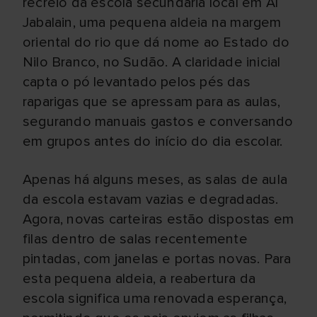
recreio da escola secundária local em Al
Jabalain, uma pequena aldeia na margem
oriental do rio que dá nome ao Estado do
Nilo Branco, no Sudão. A claridade inicial
capta o pó levantado pelos pés das
raparigas que se apressam para as aulas,
segurando manuais gastos e conversando
em grupos antes do início do dia escolar.
Apenas há alguns meses, as salas de aula
da escola estavam vazias e degradadas.
Agora, novas carteiras estão dispostas em
filas dentro de salas recentemente
pintadas, com janelas e portas novas. Para
esta pequena aldeia, a reabertura da
escola significa uma renovada esperança,