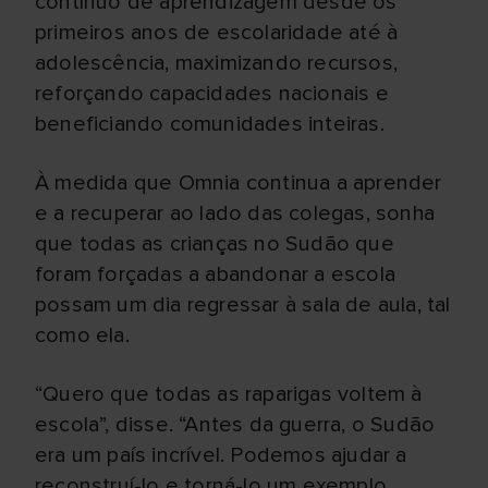
contínuo de aprendizagem desde os
primeiros anos de escolaridade até à
adolescência, maximizando recursos,
reforçando capacidades nacionais e
beneficiando comunidades inteiras.
À medida que Omnia continua a aprender
e a recuperar ao lado das colegas, sonha
que todas as crianças no Sudão que
foram forçadas a abandonar a escola
possam um dia regressar à sala de aula, tal
como ela.
“Quero que todas as raparigas voltem à
escola”, disse. “Antes da guerra, o Sudão
era um país incrível. Podemos ajudar a
reconstruí-lo e torná-lo um exemplo.