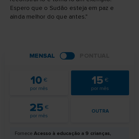
Espero que o Sudão esteja em paz e
ainda melhor do que antes.”
MENSAL
PONTUAL
10
15
por mês
por mês
25
OUTRA
por mês
Fornece
Acesso à educação a 9 crianças,