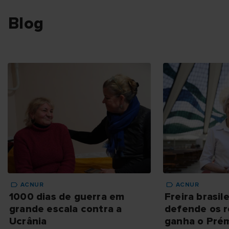
Blog
ACNUR
ACNUR
1000 dias de guerra em
Freira brasil
grande escala contra a
defende os r
Ucrânia
ganha o Pré