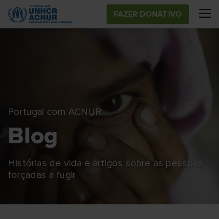
Skip
FAZER DONATIVO
to
main
content
Portugal com ACNUR
Blog
Histórias de vida e artigos sobre as pessoas
forçadas a fugir