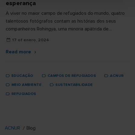
esperança
A viver no maior campo de refugiados do mundo, quatro
talentosos fotógrafos contam as histórias dos seus
companheiros Rohingya, uma minoria apátrida de
Myanmar.
17 of enero, 2024
Read more
EDUCAÇÃO
CAMPOS DE REFUGIADOS
ACNUR
MEIO AMBIENTE
SUSTENTABILIDADE
REFUGIADOS
ACNUR
Blog