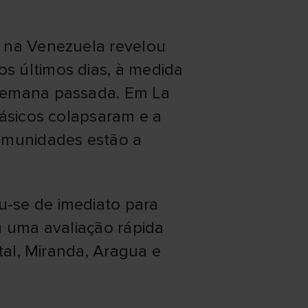
o na Venezuela revelou
s últimos dias, à medida
 semana passada. Em La
básicos colapsaram e a
comunidades estão a
.
u-se de imediato para
u uma avaliação rápida
tal, Miranda, Aragua e