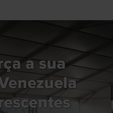
ça a sua
 Venezuela
rescentes