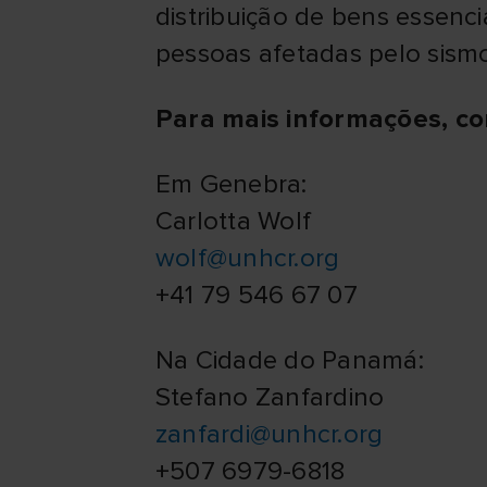
distribuição de bens essenci
pessoas afetadas pelo sism
Para mais informações, co
Em Genebra:
Carlotta Wolf
wolf@unhcr.org
+41 79 546 67 07
Na Cidade do Panamá:
Stefano Zanfardino
zanfardi@unhcr.org
+507 6979-6818