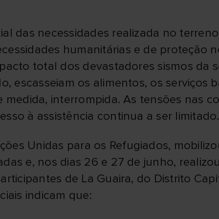
cial das necessidades realizada no terren
cessidades humanitárias e de proteção no
mpacto total dos devastadores sismos da
do, escasseiam os alimentos, os serviços 
e medida, interrompida. As tensões nas 
sso à assistência continua a ser limitado
ões Unidas para os Refugiados, mobilizo
das e, nos dias 26 e 27 de junho, realizo
rticipantes de La Guaira, do Distrito Capi
ciais indicam que: