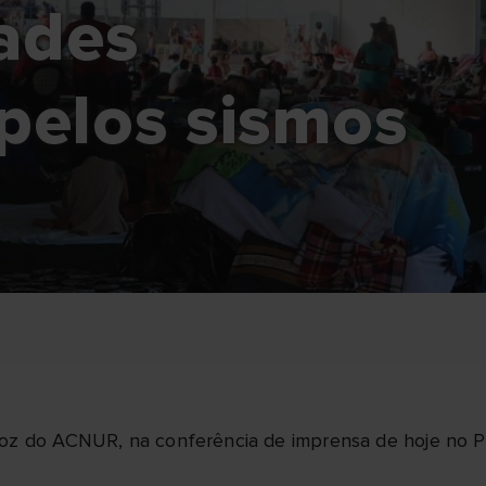
dades
pelos sismos
voz do ACNUR, na conferência de imprensa de hoje no 