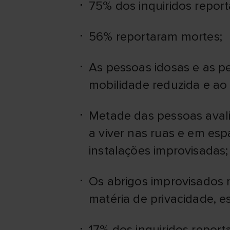
75% dos inquiridos repor
56% reportaram mortes;
As pessoas idosas e as p
mobilidade reduzida e ao 
Metade das pessoas avali
a viver nas ruas e em esp
instalações improvisadas;
Os abrigos improvisado
matéria de privacidade, e
17% dos inquiridos repo