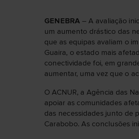
GENEBRA
– A avaliação ini
um aumento drástico das ne
que as equipas avaliam o i
Guaira, o estado mais afeta
conectividade foi, em grand
aumentar, uma vez que o ace
O ACNUR, a Agência das Naç
apoiar as comunidades afeta
das necessidades junto de pa
Carabobo. As conclusões ini