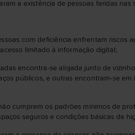
taram a existência de pessoas feridas nas
essoas com deficiência enfrentam riscos 
acesso limitado à informação digital;
adas encontra-se alojada junto de vizinho
aços públicos, e outras encontram-se em i
s não cumprem os padrões mínimos de pr
spaços seguros e condições básicas de hig
rtaram a presença de crianças não acomp