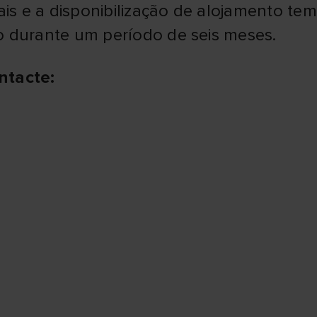
ais e a disponibilização de alojamento te
o durante um período de seis meses.
ntacte: