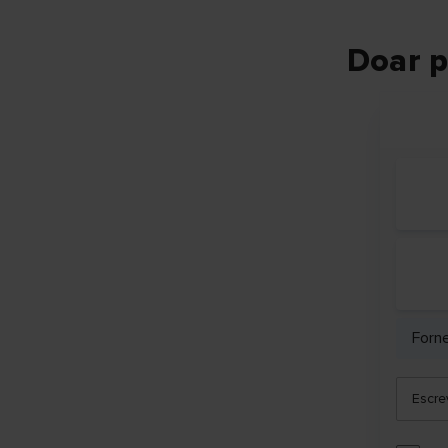
Doar p
Forn
Escre