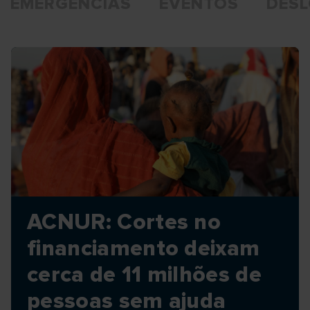
EMERGÊNCIAS
EVENTOS
DES
ACNUR: Cortes no
financiamento deixam
cerca de 11 milhões de
pessoas sem ajuda