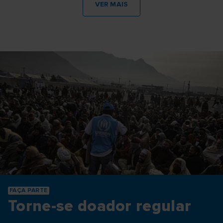
VER MAIS
FAÇA PARTE
Torne-se doador regular