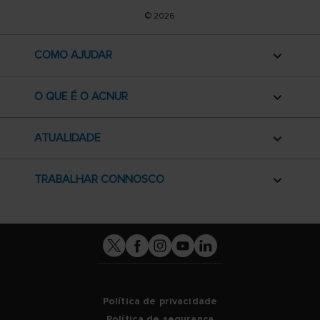
© 2026
COMO AJUDAR
O QUE É O ACNUR
ATUALIDADE
TRABALHAR CONNOSCO
Política de privacidade
Política de segurança