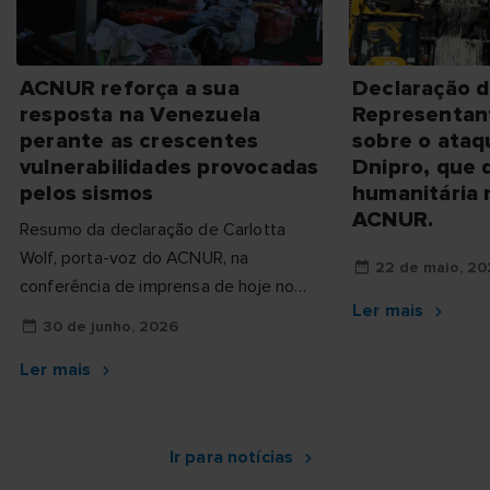
ACNUR reforça a sua
Declaração 
resposta na Venezuela
Representan
perante as crescentes
sobre o ataq
vulnerabilidades provocadas
Dnipro, que 
pelos sismos
humanitária
ACNUR.
Resumo da declaração de Carlotta
Wolf, porta-voz do ACNUR, na
22 de maio, 20
conferência de imprensa de hoje no
Ler mais
Palácio das Nações, em Genebra. 30
30 de junho, 2026
de junho de 2026
Ler mais
Ir para notícias