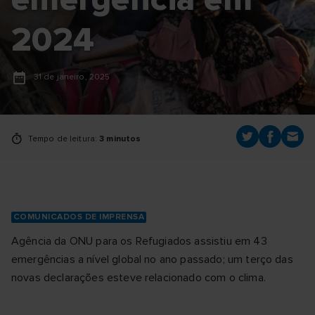
2024
31 de janeiro, 2025
Tempo de leitura:
3 minutos
COMUNICADOS DE IMPRENSA
Agência da ONU para os Refugiados assistiu em 43
emergências a nível global no ano passado; um terço das
novas declarações esteve relacionado com o clima.