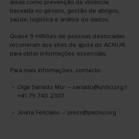
áreas como prevenção da violência
baseada no género, gestão de abrigos,
saúde, logística e análise de dados.
Quase 9 milhões de pessoas deslocadas
recorreram aos sites de ajuda do ACNUR
para obter informações essenciais.
Para mais informações, contacte:
Olga Sarrado Mur – sarrado@unhcr.org |
+41 79 740 2307
Joana Feliciano – press@pacnur.org