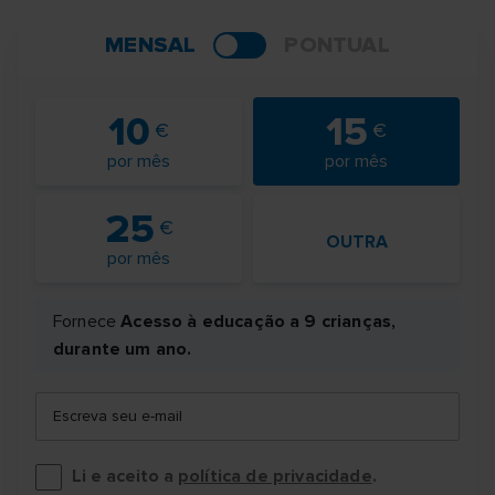
MENSAL
PONTUAL
10
15
por mês
por mês
25
OUTRA
por mês
Fornece
Acesso à educação a 9 crianças,
durante um ano.
Escreva seu e-mail
Li e aceito a
política de privacidade
.