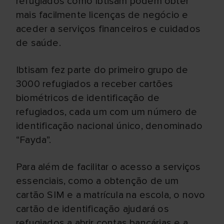
refugiados como Ibtisam podem obter
mais facilmente licenças de negócio e
aceder a serviços financeiros e cuidados
de saúde.
Ibtisam fez parte do primeiro grupo de
3000 refugiados a receber cartões
biométricos de identificação de
refugiados, cada um com um número de
identificação nacional único, denominado
“Fayda”.
Para além de facilitar o acesso a serviços
essenciais, como a obtenção de um
cartão SIM e a matrícula na escola, o novo
cartão de identificação ajudará os
refugiados a abrir contas bancárias e a