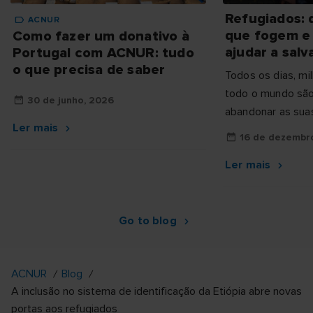
Refugiados: 
ACNUR
que fogem e
Como fazer um donativo à
ajudar a salv
Portugal com ACNUR: tudo
o que precisa de saber
Todos os dias, m
todo o mundo são
30 de junho, 2026
abandonar as sua
Ler mais
guerra, da violênc
16 de dezembr
Ler mais
Go to blog
ACNUR
Blog
A inclusão no sistema de identificação da Etiópia abre novas
portas aos refugiados