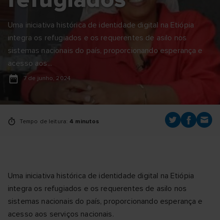
Uma iniciativa histórica de identidade digital na Etiópia
integra os refugiados e os requerentes de asilo nos
sistemas nacionais do país, proporcionando esperança e
acesso aos...
7 de junho, 2024
Tempo de leitura:
4 minutos
Uma iniciativa histórica de identidade digital na Etiópia
integra os refugiados e os requerentes de asilo nos
sistemas nacionais do país, proporcionando esperança e
acesso aos serviços nacionais.