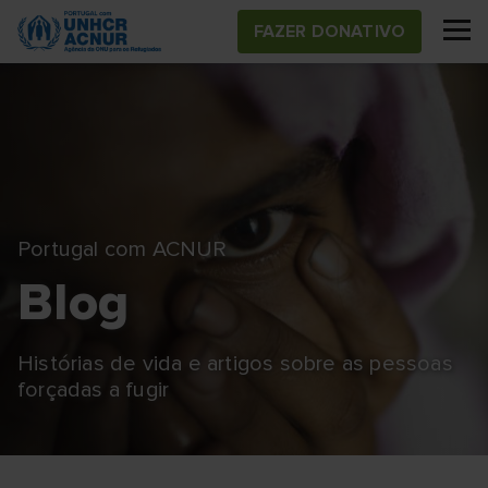
Skip
FAZER DONATIVO
to
main
content
Portugal com ACNUR
Blog
Histórias de vida e artigos sobre as pessoas
forçadas a fugir